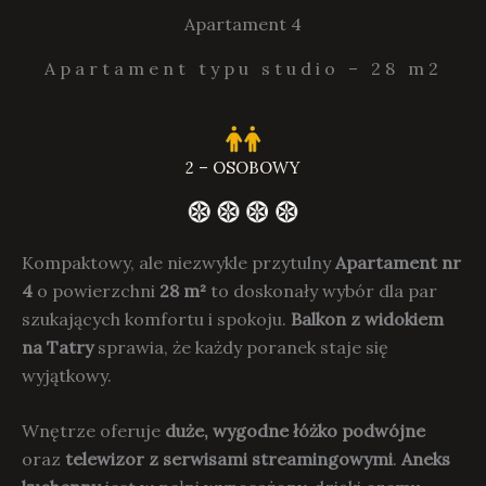
Apartament 4
Apartament typu studio – 28 m2
2 – OSOBOWY
Kompaktowy, ale niezwykle przytulny
Apartament nr
4
o powierzchni
28 m²
to doskonały wybór dla par
szukających komfortu i spokoju.
Balkon z widokiem
na Tatry
sprawia, że każdy poranek staje się
wyjątkowy.
Wnętrze oferuje
duże, wygodne łóżko podwójne
oraz
telewizor z serwisami streamingowymi
.
Aneks