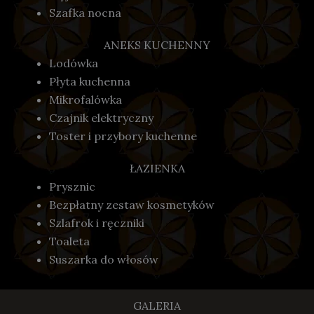
Szafka nocna
ANEKS KUCHENNY
Lodówka
Płyta kuchenna
Mikrofalówka
Czajnik elektryczny
Toster i przybory kuchenne
ŁAZIENKA
Prysznic
Bezpłatny zestaw kosmetyków
Szlafrok i ręczniki
Toaleta
Suszarka do włosów
GALERIA