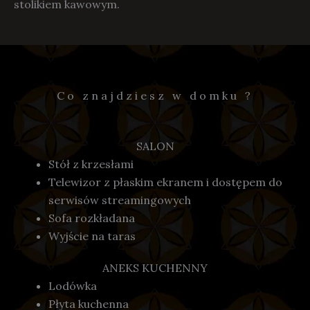
stolikiem kawowym.
Co znajdziesz w domku ?
SALON
Stół z krzesłami
Telewizor z płaskim ekranem i dostępem do
serwisów streamingowych
Sofa rozkładana
Wyjście na taras
ANEKS KUCHENNY
Lodówka
Płyta kuchenna