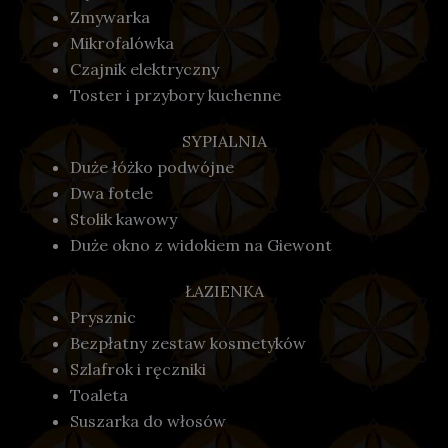
Zmywarka
Mikrofalówka
Czajnik elektryczny
Toster i przybory kuchenne
SYPIALNIA
Duże łóżko podwójne
Dwa fotele
Stolik kawowy
Duże okno z widokiem na Giewont
ŁAZIENKA
Prysznic
Bezpłatny zestaw kosmetyków
Szlafrok i ręczniki
Toaleta
Suszarka do włosów