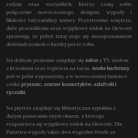
rodzin oraz wszystkich, którzy cenią sobie
połączenie nowoczesnego designu, wygody i
bliskości tatrzańskiej natury. Przestronne wnętrza,
duże przeszklenia oraz wyjątkowy widok na Giewont
sprawiają, że pobyt tutaj staje się niezapomnianym
doświadczeniem o każdej porze roku.
Na dolnym poziomie znajduje się
salon
z TV, stołem
z krzesłami oraz wyjściem na taras.
Aneks kuchenny
jest w pełni wyposażony, a w nowoczesnej łazience
czeka
prysznic, zestaw kosmetyków, szlafroki i
ręczniki
.
Na piętrze znajduje się klimatyczna sypialnia z
dużym panoramicznym oknem, z którego
rozpościera się wyjątkowy widok na Giewont. Dla
Państwa wygody także dwa wygodne fotele ze